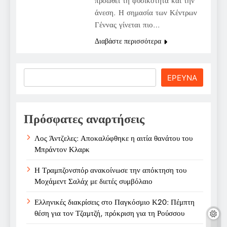
προωθεί τη φυσικότητα και την
άνεση. Η σημασία των Κέντρων
Γέννας γίνεται πιο…
Διαβάστε περισσότερα
Search
ΕΡΕΥΝΑ
Πρόσφατες αναρτήσεις
Λος Άντζελες: Αποκαλύφθηκε η αιτία θανάτου του
Μπράντον Κλαρκ
Η Τραμπζονσπόρ ανακοίνωσε την απόκτηση του
Μοχάμεντ Σαλάχ με διετές συμβόλαιο
Ελληνικές διακρίσεις στο Παγκόσμιο Κ20: Πέμπτη
θέση για τον Τζαμτζή, πρόκριση για τη Ρούσσου