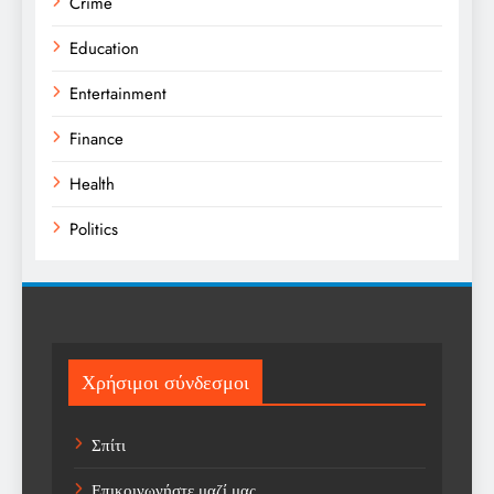
Crime
Education
Entertainment
Finance
Health
Politics
Religion
Science
Sport
Χρήσιμοι σύνδεσμοι
Sports
Σπίτι
Technology
Επικοινωνήστε μαζί μας