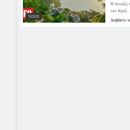
Η άνοιξη τ
τον Κριό.
ΤΆΣΕΙΣ
Διαβάστε π