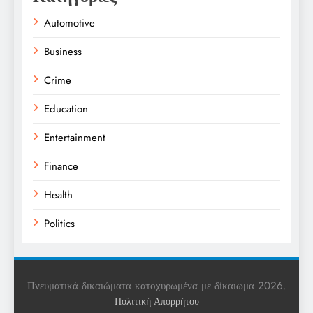
Automotive
Business
Crime
Education
Entertainment
Finance
Health
Politics
Religion
Science
Πνευματικά δικαιώματα κατοχυρωμένα με δίκαιωμα 2026.
Πολιτική Απορρήτου
Sports