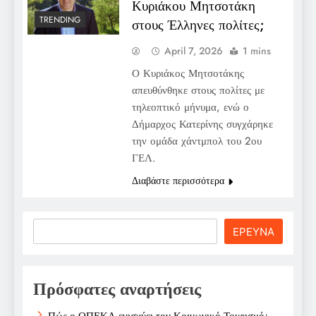
Κυριάκου Μητσοτάκη
TRENDING
στους Έλληνες πολίτες;
April 7, 2026
1 mins
Ο Κυριάκος Μητσοτάκης
απευθύνθηκε στους πολίτες με
τηλεοπτικό μήνυμα, ενώ ο
Δήμαρχος Κατερίνης συγχάρηκε
την ομάδα χάντμπολ του 2ου
ΓΕΛ.
Διαβάστε περισσότερα
Search
ΕΡΕΥΝΑ
Πρόσφατες αναρτήσεις
Πώς ο ΟΠΕΚΑ ενισχύει τον Κοινωνικό Τουρισμό;