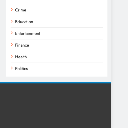
Crime
Education
Entertainment
Finance
Health
Politics
Religion
Science
Sports
Technology
Trending