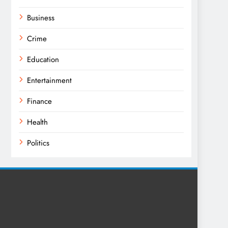
Business
Crime
Education
Entertainment
Finance
Health
Politics
Religion
Science
Sport
Sports