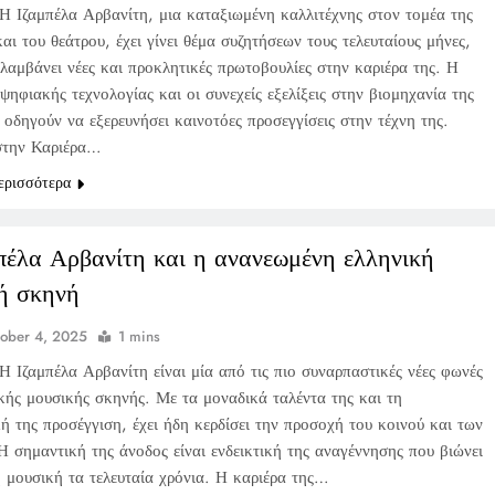
Η Ιζαμπέλα Αρβανίτη, μια καταξιωμένη καλλιτέχνης στον τομέα της
αι του θεάτρου, έχει γίνει θέμα συζητήσεων τους τελευταίους μήνες,
λαμβάνει νέες και προκλητικές πρωτοβουλίες στην καριέρα της. Η
ψηφιακής τεχνολογίας και οι συνεχείς εξελίξεις στην βιομηχανία της
 οδηγούν να εξερευνήσει καινοτόες προσεγγίσεις στην τέχνη της.
 στην Καριέρα…
ερισσότερα
πέλα Αρβανίτη και η ανανεωμένη ελληνική
ή σκηνή
ober 4, 2025
1 mins
Η Ιζαμπέλα Αρβανίτη είναι μία από τις πιο συναρπαστικές νέες φωνές
ικής μουσικής σκηνής. Με τα μοναδικά ταλέντα της και τη
ή της προσέγγιση, έχει ήδη κερδίσει την προσοχή του κοινού και των
Η σημαντική της άνοδος είναι ενδεικτική της αναγέννησης που βιώνει
ή μουσική τα τελευταία χρόνια. Η καριέρα της…