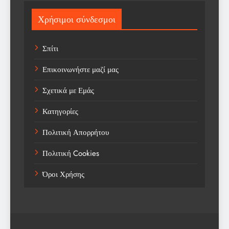
Sports
Χρήσιμοι σύνδεσμοι
Technology
Σπίτι
Trending
Επικοινωνήστε μαζί μας
Weather
Σχετικά με Εμάς
Αγορά
Κατηγορίες
Αγορά Εργασίας
Πολιτική Απορρήτου
Αγροτικά Νέα
Πολιτική Cookies
Αεροπορία
Όροι Χρήσης
Αθλήματα
Αθλητές
Αθλητικά