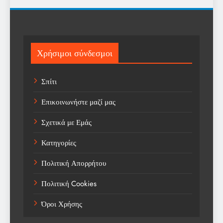
Religion
Science
Sport
Χρήσιμοι σύνδεσμοι
Sports
Σπίτι
Technology
Επικοινωνήστε μαζί μας
Trending
Σχετικά με Εμάς
Weather
Κατηγορίες
Αγορά
Πολιτική Απορρήτου
Αγορά Εργασίας
Πολιτική Cookies
Αγροτικά Νέα
Όροι Χρήσης
Αεροπορία