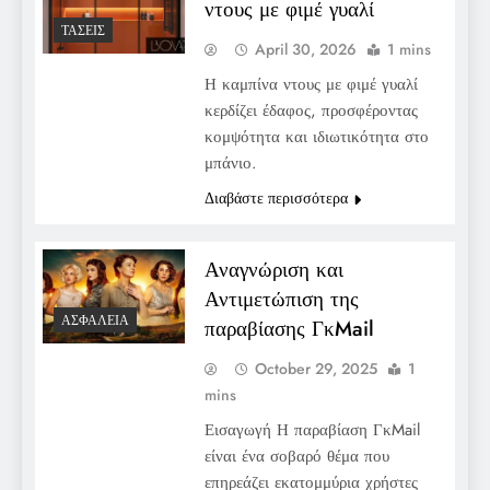
ντους με φιμέ γυαλί
ΤΆΣΕΙΣ
April 30, 2026
1 mins
Η καμπίνα ντους με φιμέ γυαλί
κερδίζει έδαφος, προσφέροντας
κομψότητα και ιδιωτικότητα στο
μπάνιο.
Διαβάστε περισσότερα
Αναγνώριση και
Αντιμετώπιση της
ΑΣΦΆΛΕΙΑ
παραβίασης ΓκMail
October 29, 2025
1
mins
Εισαγωγή Η παραβίαση ΓκMail
είναι ένα σοβαρό θέμα που
επηρεάζει εκατομμύρια χρήστες