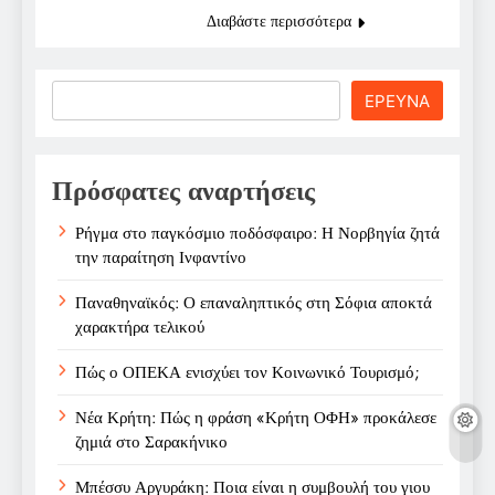
Διαβάστε περισσότερα
Search
ΕΡΕΥΝΑ
Πρόσφατες αναρτήσεις
Ρήγμα στο παγκόσμιο ποδόσφαιρο: Η Νορβηγία ζητά
την παραίτηση Ινφαντίνο
Παναθηναϊκός: Ο επαναληπτικός στη Σόφια αποκτά
χαρακτήρα τελικού
Πώς ο ΟΠΕΚΑ ενισχύει τον Κοινωνικό Τουρισμό;
Νέα Κρήτη: Πώς η φράση «Κρήτη ΟΦΗ» προκάλεσε
ζημιά στο Σαρακήνικο
Μπέσσυ Αργυράκη: Ποια είναι η συμβουλή του γιου