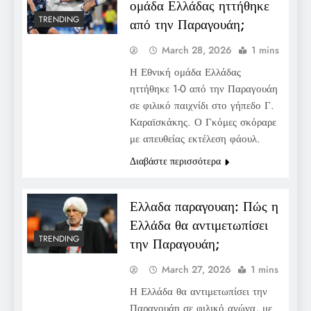
ομάδα Ελλάδας ηττήθηκε
TRENDING
από την Παραγουάη;
March 28, 2026
1 mins
Η Εθνική ομάδα Ελλάδας
ηττήθηκε 1-0 από την Παραγουάη
σε φιλικό παιχνίδι στο γήπεδο Γ.
Καραϊσκάκης. Ο Γκόμες σκόραρε
με απευθείας εκτέλεση φάουλ.
Διαβάστε περισσότερα
Ελλαδα παραγουαη: Πώς η
Ελλάδα θα αντιμετωπίσει
TRENDING
την Παραγουάη;
March 27, 2026
1 mins
Η Ελλάδα θα αντιμετωπίσει την
Παραγουάη σε φιλικό αγώνα, με