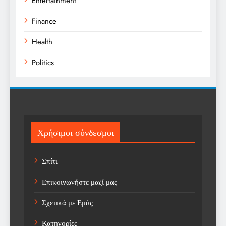
Entertainment
Finance
Health
Politics
Religion
Science
Sport
Χρήσιμοι σύνδεσμοι
Sports
Σπίτι
Technology
Επικοινωνήστε μαζί μας
Trending
Σχετικά με Εμάς
Weather
Κατηγορίες