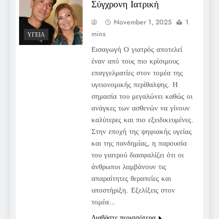
Σύγχρονη Ιατρική
November 1, 2025
1
mins
ΥΓΕΊΑ
Εισαγωγή Ο γιατρός αποτελεί
έναν από τους πιο κρίσιμους
επαγγελματίες στον τομέα της
υγειονομικής περίθαλψης. Η
σημασία του μεγαλώνει καθώς οι
ανάγκες των ασθενών να γίνουν
καλύτερες και πιο εξειδικευμένες.
Στην εποχή της ψηφιακής υγείας
και της πανδημίας, η παρουσία
του γιατρού διασφαλίζει ότι οι
άνθρωποι λαμβάνουν τις
απαραίτητες θεραπείες και
υποστήριξη. Εξελίξεις στον
τομέα…
Διαβάστε περισσότερα