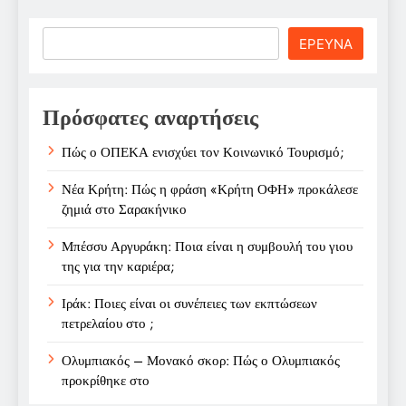
Search
ΕΡΕΥΝΑ
Πρόσφατες αναρτήσεις
Πώς ο ΟΠΕΚΑ ενισχύει τον Κοινωνικό Τουρισμό;
Νέα Κρήτη: Πώς η φράση «Κρήτη ΟΦΗ» προκάλεσε
ζημιά στο Σαρακήνικο
Μπέσσυ Αργυράκη: Ποια είναι η συμβουλή του γιου
της για την καριέρα;
Ιράκ: Ποιες είναι οι συνέπειες των εκπτώσεων
πετρελαίου στο ;
Ολυμπιακός – Μονακό σκορ: Πώς ο Ολυμπιακός
προκρίθηκε στο