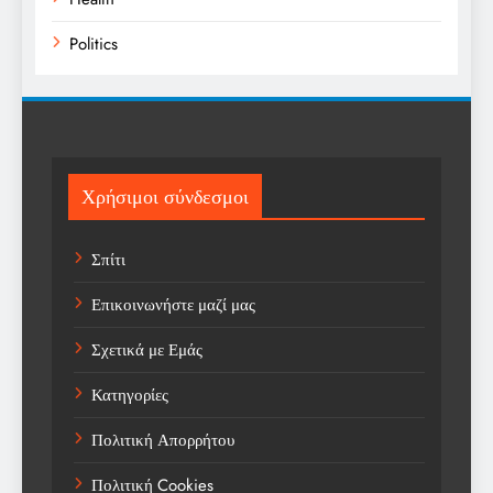
Politics
Religion
Science
Sports
Χρήσιμοι σύνδεσμοι
Technology
Σπίτι
Trending
Επικοινωνήστε μαζί μας
Weather
Σχετικά με Εμάς
Αγορά
Κατηγορίες
Αγορά Εργασίας
Πολιτική Απορρήτου
Αγροτικά Νέα
Πολιτική Cookies