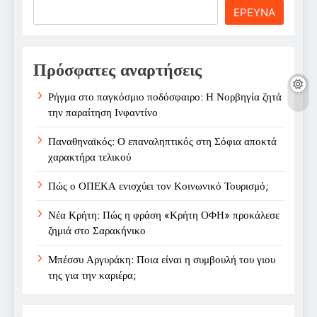
Search
ΕΡΕΥΝΑ
Πρόσφατες αναρτήσεις
Ρήγμα στο παγκόσμιο ποδόσφαιρο: Η Νορβηγία ζητά
την παραίτηση Ινφαντίνο
Παναθηναϊκός: Ο επαναληπτικός στη Σόφια αποκτά
χαρακτήρα τελικού
Πώς ο ΟΠΕΚΑ ενισχύει τον Κοινωνικό Τουρισμό;
Νέα Κρήτη: Πώς η φράση «Κρήτη ΟΦΗ» προκάλεσε
ζημιά στο Σαρακήνικο
Μπέσσυ Αργυράκη: Ποια είναι η συμβουλή του γιου
της για την καριέρα;