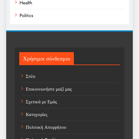
Health
Politics
Religion
Science
Sport
Χρήσιμοι σύνδεσμοι
Sports
Σπίτι
Technology
Επικοινωνήστε μαζί μας
Trending
Σχετικά με Εμάς
Weather
Κατηγορίες
Αγορά
Πολιτική Απορρήτου
Αγορά Εργασίας