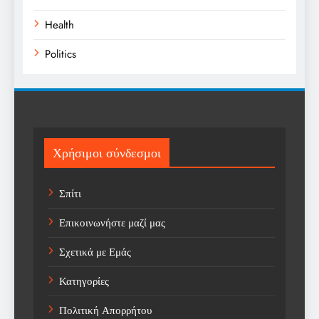
Health
Politics
Religion
Science
Sport
Χρήσιμοι σύνδεσμοι
Sports
Σπίτι
Technology
Επικοινωνήστε μαζί μας
Trending
Σχετικά με Εμάς
Weather
Κατηγορίες
Αγορά
Πολιτική Απορρήτου
Αγορά Εργασίας