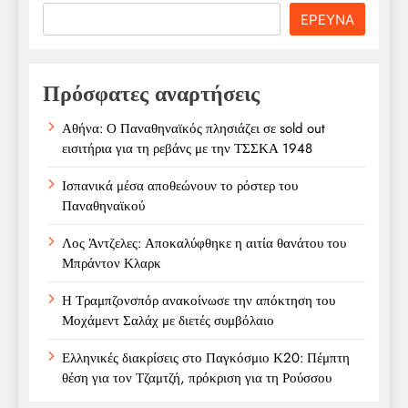
Search
ΕΡΕΥΝΑ
Πρόσφατες αναρτήσεις
Αθήνα: Ο Παναθηναϊκός πλησιάζει σε sold out
εισιτήρια για τη ρεβάνς με την ΤΣΣΚΑ 1948
Ισπανικά μέσα αποθεώνουν το ρόστερ του
Παναθηναϊκού
Λος Άντζελες: Αποκαλύφθηκε η αιτία θανάτου του
Μπράντον Κλαρκ
Η Τραμπζονσπόρ ανακοίνωσε την απόκτηση του
Μοχάμεντ Σαλάχ με διετές συμβόλαιο
Ελληνικές διακρίσεις στο Παγκόσμιο Κ20: Πέμπτη
θέση για τον Τζαμτζή, πρόκριση για τη Ρούσσου