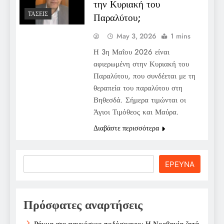
την Κυριακή του
ΤΆΣΕΙΣ
Παραλύτου;
May 3, 2026
1 mins
Η 3η Μαΐου 2026 είναι
αφιερωμένη στην Κυριακή του
Παραλύτου, που συνδέεται με τη
θεραπεία του παραλύτου στη
Βηθεσδά. Σήμερα τιμώνται οι
Άγιοι Τιμόθεος και Μαύρα.
Διαβάστε περισσότερα
Search
ΕΡΕΥΝΑ
Πρόσφατες αναρτήσεις
Ρήγμα στο παγκόσμιο ποδόσφαιρο: Η Νορβηγία ζητά