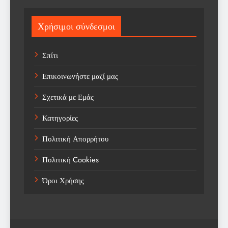
Sport
Χρήσιμοι σύνδεσμοι
Sports
Σπίτι
Technology
Επικοινωνήστε μαζί μας
Trending
Σχετικά με Εμάς
Weather
Κατηγορίες
Αγορά
Πολιτική Απορρήτου
Αγορά Εργασίας
Πολιτική Cookies
Αγροτικά Νέα
Όροι Χρήσης
Αεροπορία
Αθλήματα
Αθλητές