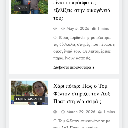
είναι οι πρόσφατες
ΤΆΣΕΙΣ
εξελίξεις στην οικογένειά
του;
May 5, 2026
1 mins
Ο Τάσος Ιορδανίδης μοιράστηκε
τις δύσκολες στιγμές που πέρασε η
οικογένειά του. Οι λεπτομέρειες
παραμένουν ασαφείς.
Διαβάστε περισσότερα
Χάρι πότερ: Πώς ο Τομ
Φέλτον στηρίζει τον Λοξ
ENTERTAINMENT
Πρατ στη νέα σειρά ;
March 29, 2026
1 mins
Ο Τομ Φέλτον επικοινώνησε με
τον Λοξ Πρατ, ο οποίος