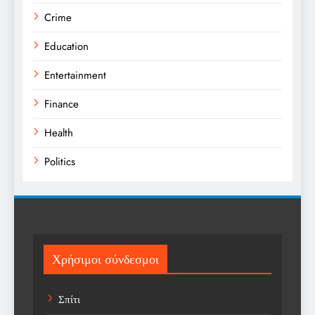
Crime
Education
Entertainment
Finance
Health
Politics
Religion
Science
Sport
Χρήσιμοι σύνδεσμοι
Sports
Σπίτι
Technology