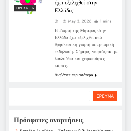
έχει εξελιχθεί στην
ΘΡΗΣΚΕΊΑ
Ελλάδα;
May 3, 2026
1 mins
Η Γιορτή της Μητέρας στην
Ελλάδα έχει εξελιχθεί από
θρησκευτική γιορτή σε εμπορική
εκδήλωση. Σήμερα, γιορτάζεται με
λουλούδια και χειροποίητες
κάρτες.
Διαβάστε περισσότερα
Search
ΕΡΕΥΝΑ
Πρόσφατες αναρτήσεις
Εστρέλα Αμαδόρα – Σπόρτινγκ 2-2: Ισοπαλία στην