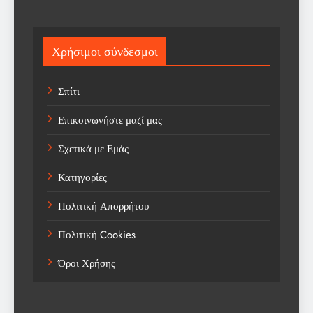
Science
Sport
Χρήσιμοι σύνδεσμοι
Sports
Σπίτι
Technology
Επικοινωνήστε μαζί μας
Trending
Σχετικά με Εμάς
Weather
Κατηγορίες
Αγορά
Πολιτική Απορρήτου
Αγορά Εργασίας
Πολιτική Cookies
Αγροτικά Νέα
Όροι Χρήσης
Αεροπορία
Αθλήματα