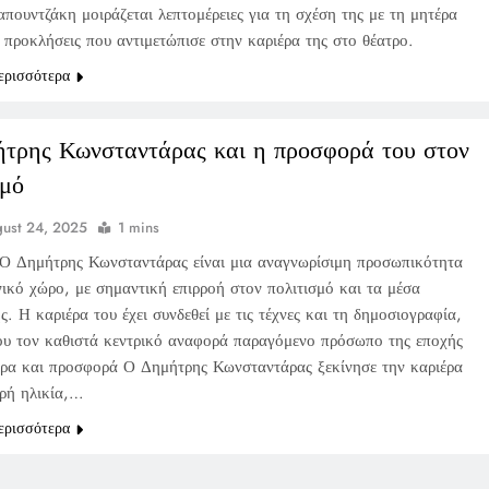
πουντζάκη μοιράζεται λεπτομέρειες για τη σχέση της με τη μητέρα
ς προκλήσεις που αντιμετώπισε στην καριέρα της στο θέατρο.
ερισσότερα
τρης Κωνσταντάρας και η προσφορά του στον
σμό
ust 24, 2025
1 mins
Ο Δημήτρης Κωνσταντάρας είναι μια αναγνωρίσιμη προσωπικότητα
νικό χώρο, με σημαντική επιρροή στον πολιτισμό και τα μέσα
. Η καριέρα του έχει συνδεθεί με τις τέχνες και τη δημοσιογραφία,
ου τον καθιστά κεντρικό αναφορά παραγόμενο πρόσωπο της εποχής
έρα και προσφορά Ο Δημήτρης Κωνσταντάρας ξεκίνησε την καριέρα
αρή ηλικία,…
ερισσότερα