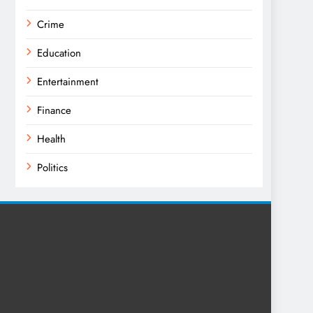
Crime
Education
Entertainment
Finance
Health
Politics
Religion
Science
Sports
Technology
Trending