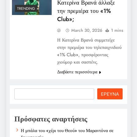
Κατερίνα Βρανά άλλαξε
TRENDING
την πρεμιέρα του «1%
Club»;
March 30, 2026
1 mins
Η Κατερίνα Βρανά συμμετείχε
στην πρεμιέρα του τηλεπαιχνιδιού
«1% Club», προσφέροντας
χιούμορ και σασπένς.
Διαβάστε περισσότερα
Search
ΕΡΕΥΝΑ
Πρόσφατες αναρτήσεις
Η μπάλα του «χέρι του Θεού» του Μαραντόνα σε