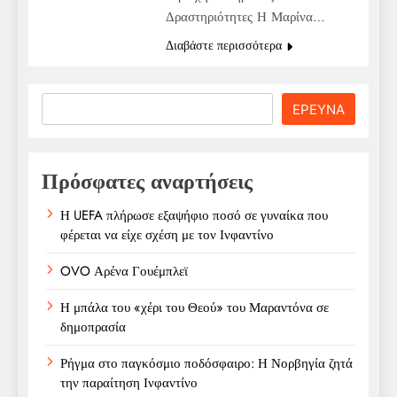
Δραστηριότητες Η Μαρίνα…
Διαβάστε περισσότερα
Search
ΕΡΕΥΝΑ
Πρόσφατες αναρτήσεις
Η UEFA πλήρωσε εξαψήφιο ποσό σε γυναίκα που
φέρεται να είχε σχέση με τον Ινφαντίνο
OVO Αρένα Γουέμπλεϊ
Η μπάλα του «χέρι του Θεού» του Μαραντόνα σε
δημοπρασία
Ρήγμα στο παγκόσμιο ποδόσφαιρο: Η Νορβηγία ζητά
την παραίτηση Ινφαντίνο