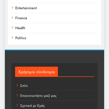
Entertainment
Finance
Health
Politics
Religion
Science
Sport
Χρήσιμοι σύνδεσμοι
Sports
Σπίτι
Technology
Επικοινωνήστε μαζί μας
Trending
Σχετικά με Εμάς
Weather