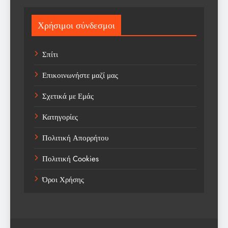
Sport
Χρήσιμοι σύνδεσμοι
Sports
Σπίτι
Technology
Επικοινωνήστε μαζί μας
Trending
Σχετικά με Εμάς
Weather
Κατηγορίες
Αγορά
Πολιτική Απορρήτου
Αγορά Εργασίας
Πολιτική Cookies
Αγροτικά Νέα
Όροι Χρήσης
Αεροπορία
Αθλήματα
Αθλητές