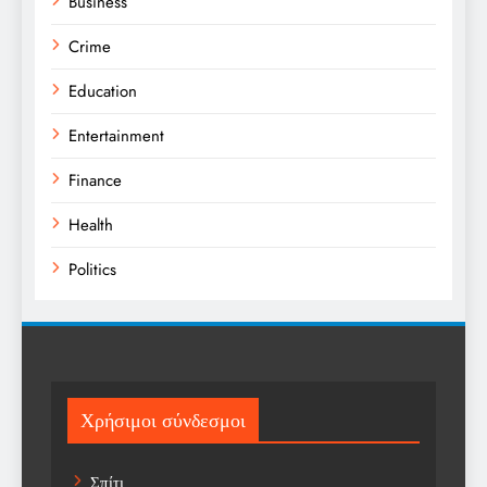
Business
Crime
Education
Entertainment
Finance
Health
Politics
Religion
Science
Sports
Χρήσιμοι σύνδεσμοι
Technology
Σπίτι