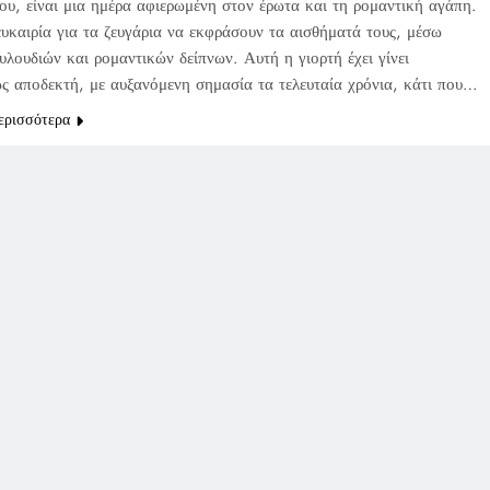
ου, είναι μια ημέρα αφιερωμένη στον έρωτα και τη ρομαντική αγάπη.
ευκαιρία για τα ζευγάρια να εκφράσουν τα αισθήματά τους, μέσω
υλουδιών και ρομαντικών δείπνων. Αυτή η γιορτή έχει γίνει
ς αποδεκτή, με αυξανόμενη σημασία τα τελευταία χρόνια, κάτι που…
ερισσότερα