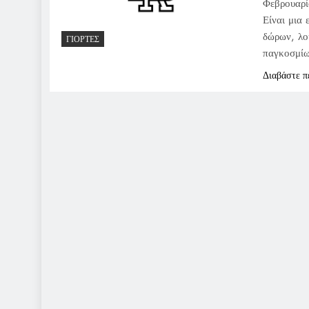
Φεβρουαρί
Είναι μια 
δώρων, λο
ΓΙΟΡΤΈΣ
παγκοσμίω
Διαβάστε π