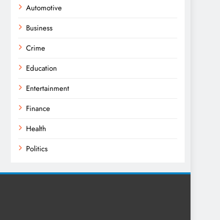
Automotive
Business
Crime
Education
Entertainment
Finance
Health
Politics
Religion
Science
Sport