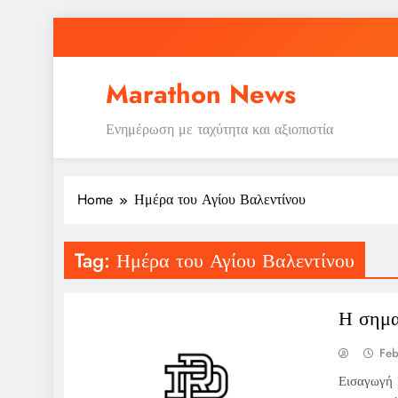
Skip
to
content
Marathon News
Ενημέρωση με ταχύτητα και αξιοπιστία
Home
Ημέρα του Αγίου Βαλεντίνου
Tag:
Ημέρα του Αγίου Βαλεντίνου
Η σημα
Feb
Εισαγωγή 