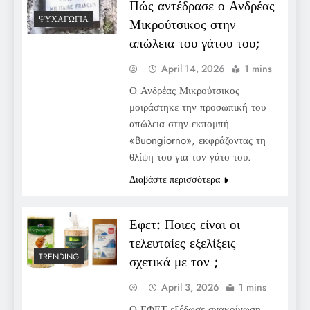
Πώς αντέδρασε ο Ανδρέας
ΨΥΧΑΓΩΓΊΑ
Μικρούτσικος στην
απώλεια του γάτου του;
April 14, 2026
1 mins
Ο Ανδρέας Μικρούτσικος
μοιράστηκε την προσωπική του
απώλεια στην εκπομπή
«Buongiorno», εκφράζοντας τη
θλίψη του για τον γάτο του.
Διαβάστε περισσότερα
Εφετ: Ποιες είναι οι
τελευταίες εξελίξεις
TRENDING
σχετικά με τον ;
April 3, 2026
1 mins
Ο ΕΦΕΤ εξέδωσε ανακοίνωση