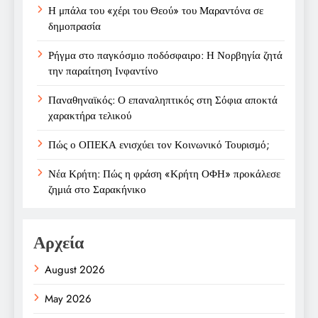
Η μπάλα του «χέρι του Θεού» του Μαραντόνα σε
δημοπρασία
Ρήγμα στο παγκόσμιο ποδόσφαιρο: Η Νορβηγία ζητά
την παραίτηση Ινφαντίνο
Παναθηναϊκός: Ο επαναληπτικός στη Σόφια αποκτά
χαρακτήρα τελικού
Πώς ο ΟΠΕΚΑ ενισχύει τον Κοινωνικό Τουρισμό;
Νέα Κρήτη: Πώς η φράση «Κρήτη ΟΦΗ» προκάλεσε
ζημιά στο Σαρακήνικο
Αρχεία
August 2026
May 2026