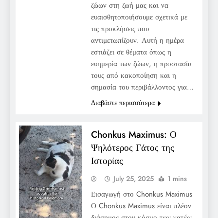
ζώων στη ζωή μας και να
ευαισθητοποιήσουμε σχετικά με
τις προκλήσεις που
αντιμετωπίζουν. Αυτή η ημέρα
εστιάζει σε θέματα όπως η
ευημερία των ζώων, η προστασία
τους από κακοποίηση και η
σημασία του περιβάλλοντος για…
Διαβάστε περισσότερα
Chonkus Maximus: Ο
Ψηλότερος Γάτος της
Ιστορίας
July 25, 2025
1 mins
Εισαγωγή στο Chonkus Maximus
Ο Chonkus Maximus είναι πλέον
διάσημος στον κόσμο των γατών,