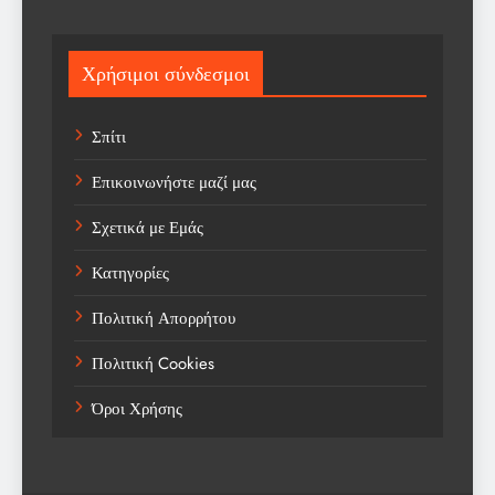
Science
Sport
Χρήσιμοι σύνδεσμοι
Sports
Σπίτι
Technology
Επικοινωνήστε μαζί μας
Trending
Σχετικά με Εμάς
Weather
Κατηγορίες
Αγορά
Πολιτική Απορρήτου
Αγορά Εργασίας
Πολιτική Cookies
Αγροτικά Νέα
Όροι Χρήσης
Αεροπορία
Αθλήματα