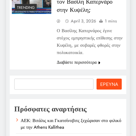
τον Βασίλη Καπερνάρο
TRENDING
στην Κυψέλη;
April 3, 2026
1 mins
Ο Βασίλης Καπερνάρος έγινε
στόχος εμπρηστικής επίθεσης στην
Κυψέλη, με σοβαρές φθορές στην
πολυκατοικία.
Διαβάστε περισσότερα
Search
ΕΡΕΥΝΑ
Πρόσφατες αναρτήσεις
ΑΕΚ: Βιτάλις και Γκατσίνοβιτς ξεχώρισαν στο φιλικό
με την Athens Kallithea