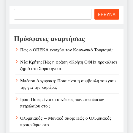
Search
ΕΡΕΥΝΑ
Πρόσφατες αναρτήσεις
Πώς ο ΟΠΕΚΑ ενισχύει τον Κοινωνικό Τουρισμό;
Νέα Κρήτη: Πώς η φράση «Κρήτη ΟΦΗ» προκάλεσε
ζημιά στο Σαρακήνικο
Μπέσσυ Αργυράκη: Ποια είναι η συμβουλή του γιου
της για την καριέρα;
Ιράκ: Ποιες είναι οι συνέπειες των εκπτώσεων
πετρελαίου στο ;
Ολυμπιακός – Μονακό σκορ: Πώς ο Ολυμπιακός
προκρίθηκε στο