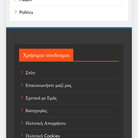
Politics
Religion
Science
Sports
Χρήσιμοι σύνδεσμοι
Technology
Σπίτι
Trending
Επικοινωνήστε μαζί μας
Weather
Σχετικά με Εμάς
Αγορά
Κατηγορίες
Αγορά Εργασίας
Πολιτική Απορρήτου
Αγροτικά Νέα
Πολιτική Cookies