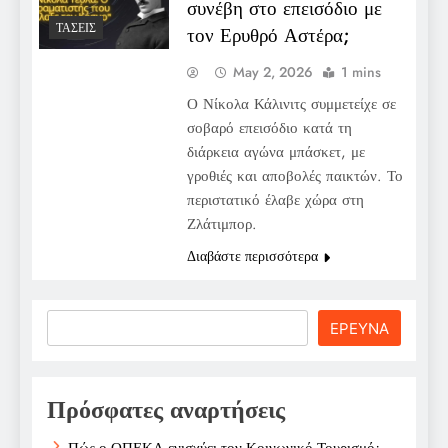
συνέβη στο επεισόδιο με
ΤΆΣΕΙΣ
τον Ερυθρό Αστέρα;
May 2, 2026
1 mins
Ο Νίκολα Κάλινιτς συμμετείχε σε
σοβαρό επεισόδιο κατά τη
διάρκεια αγώνα μπάσκετ, με
γροθιές και αποβολές παικτών. Το
περιστατικό έλαβε χώρα στη
Ζλάτιμπορ.
Διαβάστε περισσότερα
Search
ΕΡΕΥΝΑ
Πρόσφατες αναρτήσεις
Πώς ο ΟΠΕΚΑ ενισχύει τον Κοινωνικό Τουρισμό;