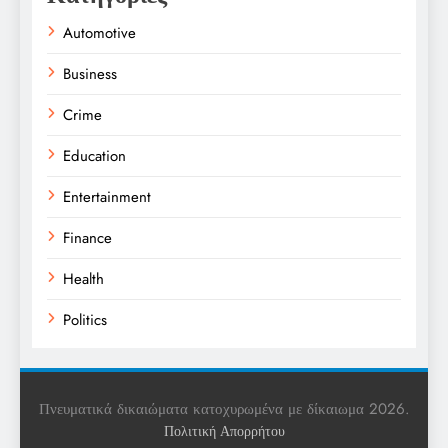
Automotive
Business
Crime
Education
Entertainment
Finance
Health
Politics
Religion
Science
Πνευματικά δικαιώματα κατοχυρωμένα με δίκαιωμα 2026.
Πολιτική Απορρήτου
Sports