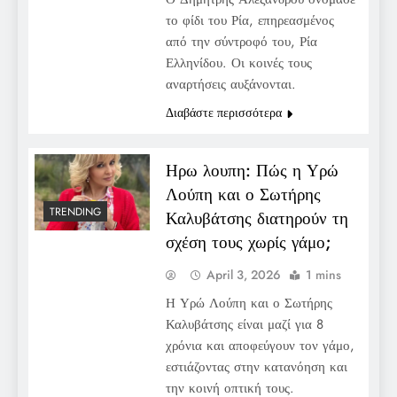
το φίδι του Ρία, επηρεασμένος
από την σύντροφό του, Ρία
Ελληνίδου. Οι κοινές τους
αναρτήσεις αυξάνονται.
Διαβάστε περισσότερα
Ηρω λουπη: Πώς η Υρώ
Λούπη και ο Σωτήρης
TRENDING
Καλυβάτσης διατηρούν τη
σχέση τους χωρίς γάμο;
April 3, 2026
1 mins
Η Υρώ Λούπη και ο Σωτήρης
Καλυβάτσης είναι μαζί για 8
χρόνια και αποφεύγουν τον γάμο,
εστιάζοντας στην κατανόηση και
την κοινή οπτική τους.