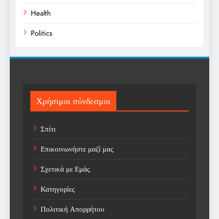
Health
Politics
Religion
Science
Sport
Χρήσιμοι σύνδεσμοι
Sports
Σπίτι
Technology
Επικοινωνήστε μαζί μας
Trending
Σχετικά με Εμάς
Weather
Κατηγορίες
Αγορά
Πολιτική Απορρήτου
Αγορά Εργασίας