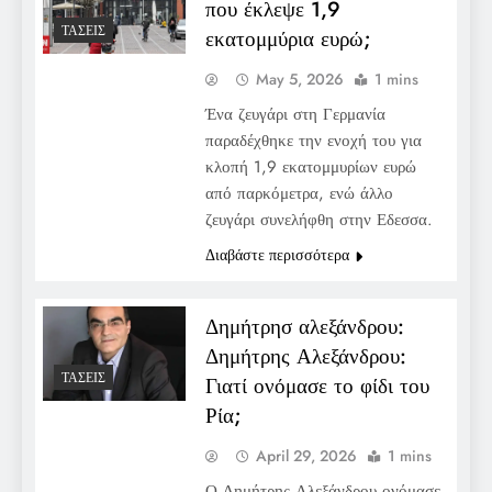
που έκλεψε 1,9
ΤΆΣΕΙΣ
εκατομμύρια ευρώ;
May 5, 2026
1 mins
Ένα ζευγάρι στη Γερμανία
παραδέχθηκε την ενοχή του για
κλοπή 1,9 εκατομμυρίων ευρώ
από παρκόμετρα, ενώ άλλο
ζευγάρι συνελήφθη στην Εδεσσα.
Διαβάστε περισσότερα
Δημήτρησ αλεξάνδρου:
Δημήτρης Αλεξάνδρου:
ΤΆΣΕΙΣ
Γιατί ονόμασε το φίδι του
Ρία;
April 29, 2026
1 mins
Ο Δημήτρης Αλεξάνδρου ονόμασε