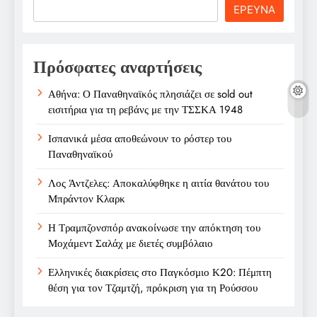
Search
ΕΡΕΥΝΑ
Πρόσφατες αναρτήσεις
Αθήνα: Ο Παναθηναϊκός πλησιάζει σε sold out
εισιτήρια για τη ρεβάνς με την ΤΣΣΚΑ 1948
Ισπανικά μέσα αποθεώνουν το ρόστερ του
Παναθηναϊκού
Λος Άντζελες: Αποκαλύφθηκε η αιτία θανάτου του
Μπράντον Κλαρκ
Η Τραμπζονσπόρ ανακοίνωσε την απόκτηση του
Μοχάμεντ Σαλάχ με διετές συμβόλαιο
Ελληνικές διακρίσεις στο Παγκόσμιο Κ20: Πέμπτη
θέση για τον Τζαμτζή, πρόκριση για τη Ρούσσου