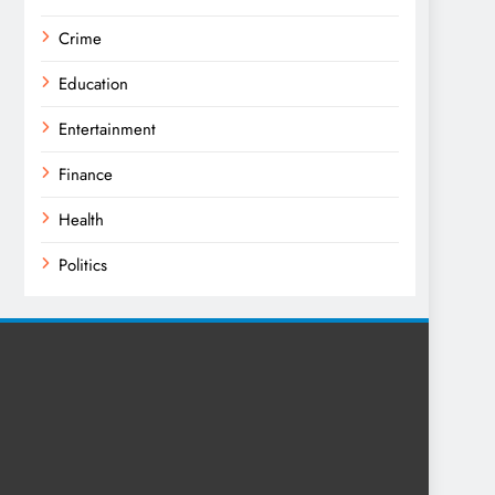
Crime
Education
Entertainment
Finance
Health
Politics
Religion
Science
Sports
Technology
Trending