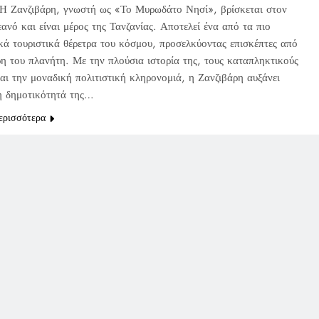
Η Ζανζιβάρη, γνωστή ως «Το Μυρωδάτο Νησί», βρίσκεται στον
ανό και είναι μέρος της Τανζανίας. Αποτελεί ένα από τα πιο
κά τουριστικά θέρετρα του κόσμου, προσελκύοντας επισκέπτες από
ρη του πλανήτη. Με την πλούσια ιστορία της, τους καταπληκτικούς
αι την μοναδική πολιτιστική κληρονομιά, η Ζανζιβάρη αυξάνει
η δημοτικότητά της…
ερισσότερα