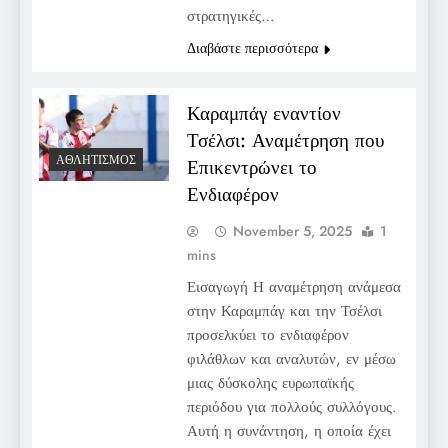
στρατηγικές…
Διαβάστε περισσότερα
Καραμπάγ εναντίον
Τσέλσι: Αναμέτρηση που
ΑΘΛΗΤΙΣΜΌΣ
Επικεντρώνει το
Ενδιαφέρον
November 5, 2025
1
mins
Εισαγωγή Η αναμέτρηση ανάμεσα
στην Καραμπάγ και την Τσέλσι
προσελκύει το ενδιαφέρον
φιλάθλων και αναλυτών, εν μέσω
μιας δύσκολης ευρωπαϊκής
περιόδου για πολλούς συλλόγους.
Αυτή η συνάντηση, η οποία έχει