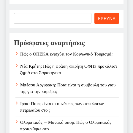
Search
ΕΡΕΥΝΑ
Πρόσφατες αναρτήσεις
Πώς ο ΟΠΕΚΑ ενισχύει τον Κοινωνικό Τουρισμό;
Νέα Κρήτη: Πώς η φράση «Κρήτη ΟΦΗ» προκάλεσε
ζημιά στο Σαρακήνικο
Μπέσσυ Αργυράκη: Ποια είναι η συμβουλή του γιου
της για την καριέρα;
Ιράκ: Ποιες είναι οι συνέπειες των εκπτώσεων
πετρελαίου στο ;
Ολυμπιακός – Μονακό σκορ: Πώς ο Ολυμπιακός
προκρίθηκε στο