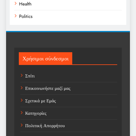
Health
Politics
Religion
Science
Sports
Χρήσιμοι σύνδεσμοι
Technology
Σπίτι
Trending
Επικοινωνήστε μαζί μας
Weather
Σχετικά με Εμάς
Αγορά
Κατηγορίες
Αγορά Εργασίας
Πολιτική Απορρήτου
Αγροτικά Νέα