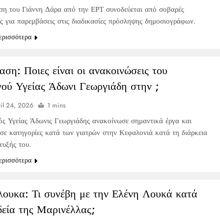
ση του Γιάννη Δάρα από την ΕΡΤ συνοδεύεται από σοβαρές
ες για παρεμβάσεις στις διαδικασίες πρόσληψης δημοσιογράφων.
ερισσότερα
αση: Ποιες είναι οι ανακοινώσεις του
ού Υγείας Άδωνι Γεωργιάδη στην ;
il 24, 2026
1 mins
ς Υγείας Άδωνις Γεωργιάδης ανακοίνωσε σημαντικά έργα και
ισε κατηγορίες κατά των γιατρών στην Κεφαλονιά κατά τη διάρκεια
ευξής του.
ερισσότερα
λουκα: Τι συνέβη με την Ελένη Λουκά κατά
δεία της Μαρινέλλας;