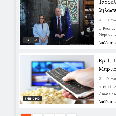
Τασούλ
δηλώσε
Mar
Ο Κώστας 
Μαρτίου, 
POLITICS
Διαβάστε π
Ερτ1: 
Μαρτίο
Mar
Η ΕΡΤ1 θα
σημαντικέ
TRENDING
Διαβάστε π