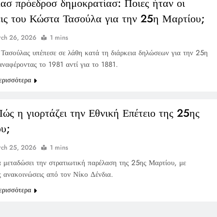
ασ πρόεδροσ δημοκρατίασ: Ποιες ήταν οι
ις του Κώστα Τασούλα για την 25η Μαρτίου;
ch 26, 2026
1 mins
Τασούλας υπέπεσε σε λάθη κατά τη διάρκεια δηλώσεων για την 25η
αναφέροντας το 1981 αντί για το 1881.
ερισσότερα
Πώς η γιορτάζει την Εθνική Επέτειο της 25ης
υ;
ch 25, 2026
1 mins
 μεταδώσει την στρατιωτική παρέλαση της 25ης Μαρτίου, με
ς ανακοινώσεις από τον Νίκο Δένδια.
ερισσότερα