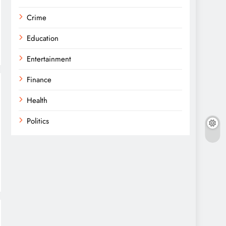
Crime
Education
Entertainment
Finance
Health
Politics
Religion
Science
Sports
Technology
Trending