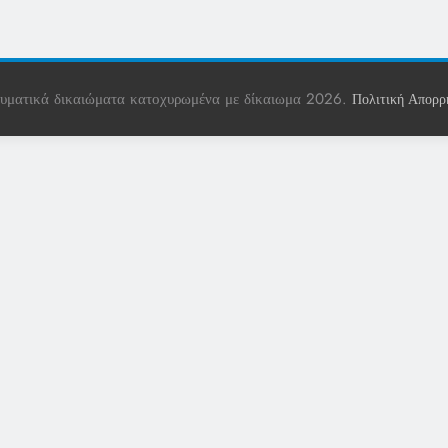
υματικά δικαιώματα κατοχυρωμένα με δίκαιωμα 2026.
Πολιτική Απορρ