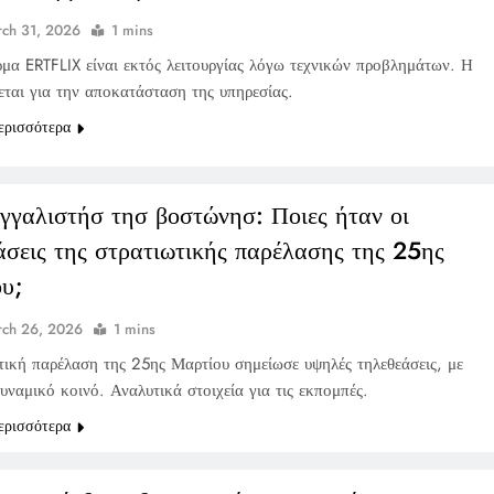
ch 31, 2026
1 mins
μα ERTFLIX είναι εκτός λειτουργίας λόγω τεχνικών προβλημάτων. Η
εται για την αποκατάσταση της υπηρεσίας.
ερισσότερα
γγαλιστήσ τησ βοστώνησ: Ποιες ήταν οι
άσεις της στρατιωτικής παρέλασης της 25ης
υ;
ch 26, 2026
1 mins
τική παρέλαση της 25ης Μαρτίου σημείωσε υψηλές τηλεθεάσεις, με
υναμικό κοινό. Αναλυτικά στοιχεία για τις εκπομπές.
ερισσότερα