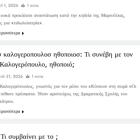
il 1, 2026
1 mins
ουκά προκάλεσε αναστάτωση κατά την κηδεία της Μαρινέλλας,
ς για «ειδωλολατρία».
ερισσότερα
σ καλογεροπουλοσ ηθοποιοσ: Τι συνέβη με τον
 Καλογερόπουλο, ηθοποιό;
ch 31, 2026
1 mins
 Καλογερόπουλος, γνωστός για τον ρόλο του «Κίτσου» στη σειρά «Οι
 πέθανε πρόσφατα. Ήταν αριστούχος της Δραματικής Σχολής του
εάτρου.
ερισσότερα
: Τι συμβαίνει με το ;