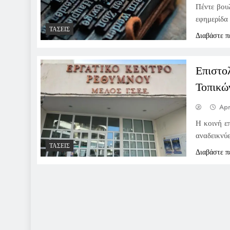
Πέντε βου
εφημερίδα
ΤΆΣΕΙΣ
Διαβάστε π
Επιστο
Τοπικώ
Apr
Η κοινή ε
αναδεικνύ
ΤΆΣΕΙΣ
Διαβάστε π