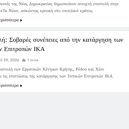
λευτές της Νέας Δημοκρατίας δημοσιεύουν ανοιχτή επιστολή στην
 «Τα Νέα», ασκώντας κριτική στο επιτελικό κράτος.
ερισσότερα
λή: Σοβαρές συνέπειες από την κατάργηση των
ν Επιτροπών ΙΚΑ
il 29, 2026
1 mins
πιστολή των Εργατικών Κέντρων Κρήτης, Ρόδου και Χίου
ει τις επιπτώσεις της κατάργησης των Τοπικών Επιτροπών ΙΚΑ.
ερισσότερα