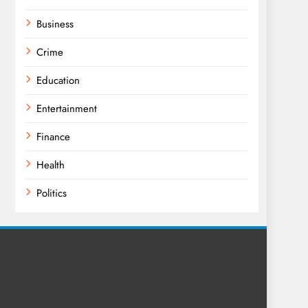
Business
Crime
Education
Entertainment
Finance
Health
Politics
Religion
Science
Sport
Sports