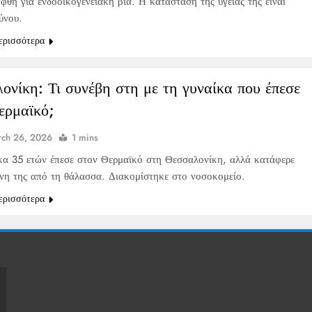
φθη για ενδοοικογενειακή βία. Η κατάσταση της υγείας της είναι
ύνου.
ερισσότερα
ονίκη: Τι συνέβη στη με τη γυναίκα που έπεσε
ερμαϊκό;
ch 26, 2026
1 mins
κα 35 ετών έπεσε στον Θερμαϊκό στη Θεσσαλονίκη, αλλά κατάφερε
όνη της από τη θάλασσα. Διακομίστηκε στο νοσοκομείο.
ερισσότερα