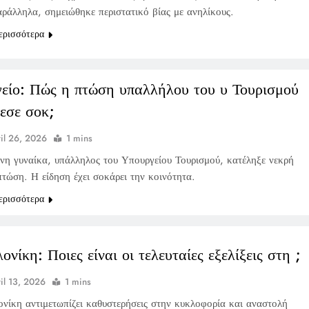
ράλληλα, σημειώθηκε περιστατικό βίας με ανηλίκους.
ερισσότερα
είο: Πώς η πτώση υπαλλήλου του υ Τουρισμού
εσε σοκ;
il 26, 2026
1 mins
νη γυναίκα, υπάλληλος του Υπουργείου Τουρισμού, κατέληξε νεκρή
πτώση. Η είδηση έχει σοκάρει την κοινότητα.
ερισσότερα
νίκη: Ποιες είναι οι τελευταίες εξελίξεις στη ;
il 13, 2026
1 mins
νίκη αντιμετωπίζει καθυστερήσεις στην κυκλοφορία και αναστολή