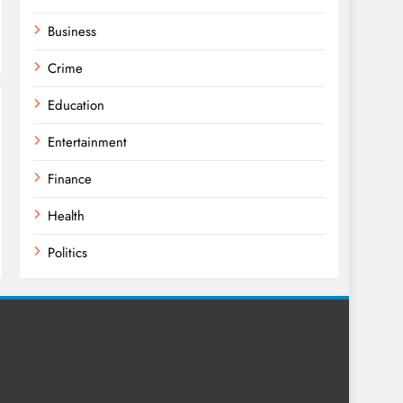
Business
Crime
Education
Entertainment
Finance
Health
Politics
Religion
Science
Sport
Sports