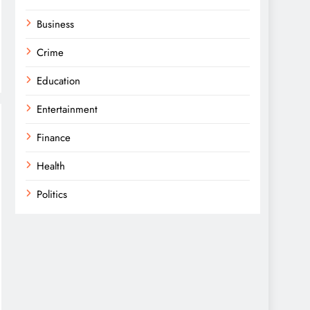
Business
Crime
Education
Entertainment
Finance
Health
Politics
Religion
Science
Sport
Sports