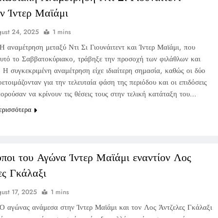
ον Ίντερ Μαϊάμι
ust 24, 2025
1 mins
Η αναμέτρηση μεταξύ Ντι Σι Γιουνάιτεντ και Ίντερ Μαϊάμι, που
αυτό το Σαββατοκύριακο, τράβηξε την προσοχή των φιλάθλων και
Η συγκεκριμένη αναμέτρηση είχε ιδιαίτερη σημασία, καθώς οι δύο
ετοιμάζονταν για την τελευταία φάση της περιόδου και οι επιδόσεις
πορούσαν να κρίνουν τις θέσεις τους στην τελική κατάταξη του…
ερισσότερα
υποι του Αγώνα Ίντερ Μαϊάμι εναντίον Λος
ες Γκάλαξι
ust 17, 2025
1 mins
Ο αγώνας ανάμεσα στην Ίντερ Μαϊάμι και τον Λος Άντζελες Γκάλαξι