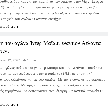
φιλάθλους όσο και για την καμπάνια των ομάδων στην Major League
S). Αυτή η μάχη, που έρχεται σε μια κρίσιμη περίοδο της σεζόν,
αστική για την κατεύθυνση και τις φιλοδοξίες και των δύο ομάδων.
 Στοιχεία του Αγώνα Ο αγώνας διεξήχθη…
ερισσότερα
η του αγώνα Ίντερ Μαϊάμι εναντίον Ατλάντα
ιτεντ
ober 12, 2025
1 mins
Ο αγώνας ανάμεσα στην Ίντερ Μαϊάμι και την Ατλάντα Γιουνάιτεντ
 τους πιο αναμενόμενους στην ιστορία του MLS, με σημαντική
ια τους φιλάθλους και τις δύο ομάδες. Με την εισαγωγή του διάσημου
ι στην Ίντερ Μαϊάμι, οι προσδοκίες έχουν εκτοξευτεί και οι
τές περιμένουν μια εντυπωσιακή αναμέτρηση. Σημαντικά Στοιχεία Ο
ερισσότερα