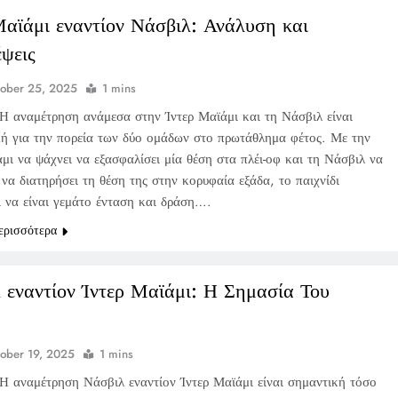
Μαϊάμι εναντίον Νάσβιλ: Ανάλυση και
ψεις
ober 25, 2025
1 mins
Η αναμέτρηση ανάμεσα στην Ίντερ Μαϊάμι και τη Νάσβιλ είναι
κή για την πορεία των δύο ομάδων στο πρωτάθλημα φέτος. Με την
μι να ψάχνει να εξασφαλίσει μία θέση στα πλέι-οφ και τη Νάσβιλ να
να διατηρήσει τη θέση της στην κορυφαία εξάδα, το παιχνίδι
ι να είναι γεμάτο ένταση και δράση….
ερισσότερα
 εναντίον Ίντερ Μαϊάμι: Η Σημασία Του
ober 19, 2025
1 mins
Η αναμέτρηση Νάσβιλ εναντίον Ίντερ Μαϊάμι είναι σημαντική τόσο