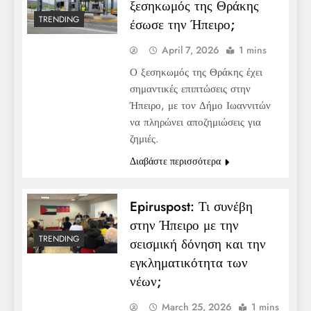
ξεσηκωμός της Θράκης
TRENDING
έσωσε την Ήπειρο;
April 7, 2026
1 mins
Ο ξεσηκωμός της Θράκης έχει
σημαντικές επιπτώσεις στην
Ήπειρο, με τον Δήμο Ιωαννιτών
να πληρώνει αποζημιώσεις για
ζημιές.
Διαβάστε περισσότερα
Epiruspost: Τι συνέβη
στην Ήπειρο με την
TRENDING
σεισμική δόνηση και την
εγκληματικότητα των
νέων;
March 25, 2026
1 mins