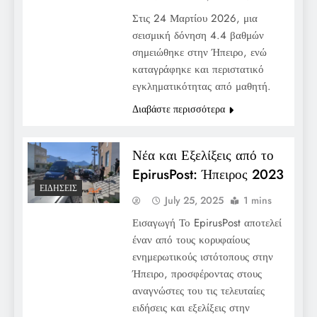
Στις 24 Μαρτίου 2026, μια
σεισμική δόνηση 4.4 βαθμών
σημειώθηκε στην Ήπειρο, ενώ
καταγράφηκε και περιστατικό
εγκληματικότητας από μαθητή.
Διαβάστε περισσότερα
Νέα και Εξελίξεις από το
EpirusPost: Ήπειρος 2023
ΕΙΔΉΣΕΙΣ
July 25, 2025
1 mins
Εισαγωγή Το EpirusPost αποτελεί
έναν από τους κορυφαίους
ενημερωτικούς ιστότοπους στην
Ήπειρο, προσφέροντας στους
αναγνώστες του τις τελευταίες
ειδήσεις και εξελίξεις στην