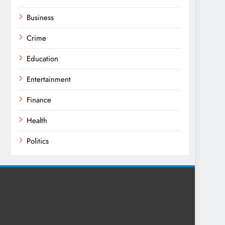
Business
Crime
Education
Entertainment
Finance
Health
Politics
Religion
Science
Sport
Sports