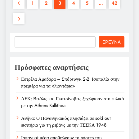
1
2
3
4
5
…
42
Search
ΕΡΕΥΝΑ
Πρόσφατες αναρτήσεις
Εστρέλα Αμαδόρα – Σπόρτινγκ 2-2: Ισοπαλία στην
πρεμιέρα για τα «λιοντάρια»
ΑΕΚ: Βιτάλις και Γκατσίνοβιτς ξεχώρισαν στο φιλικό
με την Athens Kallithea
Αθήνα: Ο Παναθηναϊκός πλησιάζει σε sold out
εισιτήρια για τη ρεβάνς με την ΤΣΣΚΑ 1948
Ισπανικά μέσα αποθεώνουν το ρόστερ του