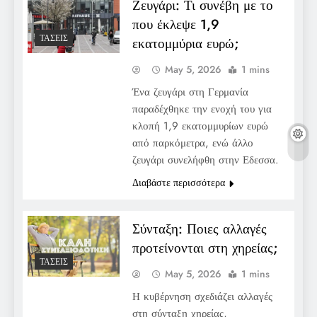
Ζευγάρι: Τι συνέβη με το
που έκλεψε 1,9
ΤΆΣΕΙΣ
εκατομμύρια ευρώ;
May 5, 2026
1 mins
Ένα ζευγάρι στη Γερμανία
παραδέχθηκε την ενοχή του για
κλοπή 1,9 εκατομμυρίων ευρώ
από παρκόμετρα, ενώ άλλο
ζευγάρι συνελήφθη στην Εδεσσα.
Διαβάστε περισσότερα
Σύνταξη: Ποιες αλλαγές
προτείνονται στη χηρείας;
ΤΆΣΕΙΣ
May 5, 2026
1 mins
Η κυβέρνηση σχεδιάζει αλλαγές
στη σύνταξη χηρείας,