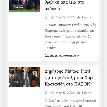
θρυλική απώλεια στο
ΤΆΣΕΙΣ
μπάσκετ
May 5, 2026
1 mins
Ο Χοσέ Πικουλίν Ορτίθ, θρυλικός
Πορτορικανός μπασκετμπολίστας,
έφυγε από τη ζωή σε ηλικία 63
ετών μετά από μάχη με τον
καρκίνο.
Διαβάστε περισσότερα
Δημήτρης Ρέππας: Γιατί
ζητά την ένταξη του Χάρη
ΤΆΣΕΙΣ
Καστανίδη στο ΠΑΣΟΚ;
May 5, 2026
1 mins
Ο Δημήτρης Ρέππας ασκεί κριτική
στην ηγεσία του ΠΑΣΟΚ,