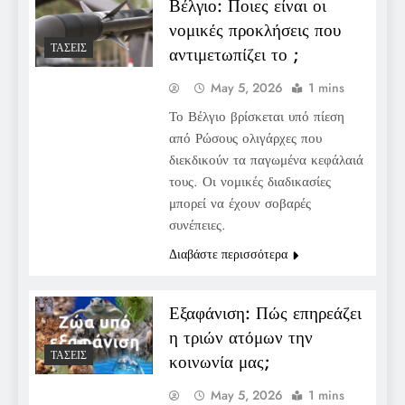
Βέλγιο: Ποιες είναι οι
νομικές προκλήσεις που
ΤΆΣΕΙΣ
αντιμετωπίζει το ;
May 5, 2026
1 mins
Το Βέλγιο βρίσκεται υπό πίεση
από Ρώσους ολιγάρχες που
διεκδικούν τα παγωμένα κεφάλαιά
τους. Οι νομικές διαδικασίες
μπορεί να έχουν σοβαρές
συνέπειες.
Διαβάστε περισσότερα
Εξαφάνιση: Πώς επηρεάζει
η τριών ατόμων την
ΤΆΣΕΙΣ
κοινωνία μας;
May 5, 2026
1 mins