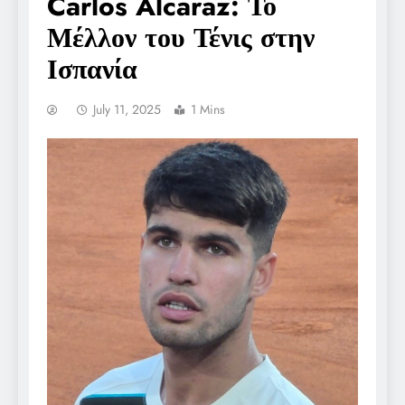
Carlos Alcaraz: Το
Μέλλον του Τένις στην
Ισπανία
July 11, 2025
1 Mins