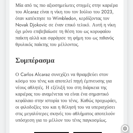
Μία από τις πιο αξιοσημείωτες στιγμές στην καριέρα
του Alcaraz είναι η νίκη του τον Ιούλιο του 2023,
όταν κατέκτησε το Wimbledon, κερδίζοντας τον
Novak Djokovic σε έναν επικό τελικό. Αυτή η νίκη
όχι μόνο επιβεβαίωσε τη θέση του ως κορυφαίου
παίκτη αλλά και σφράγισε τη φήμη του ως πιθανός
θρυλικός παίκτης του μέλλοντος.
Συμπέρασμα
Ο Carlos Alcaraz συνεχίζει να θριαμβεύει στον
κόσμο του τένις και αποτελεί πηγή έμπνευσης για
νέους αθλητές. Η εξέλιξή του στη διάρκεια της
καριέρας του αναμένεται να είναι ένα σημαντικό
κεφάλαιο στην ιστορία του τένις. Καθώς προχωράει,
οι φιλοδοξίες του και η θέλησή του να υπερισχύσει
στις μεγαλύτερες σκηνές του αθλήματος αποτελούν
υπόσχεση για το μέλλον του τένις παγκοσμίως.