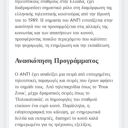
τηλεοπτικούς σταθμούς στην Ελλάδα, έχει
διαδραματίσει σημαντικό ρόλο στη διαμόρφωση της
ελληνικής τηλεοπτικής κουλτούρας από την ίδρυσή
του το 1989. Η σημασία του ANT1 εντοπίζεται στην
ικανότητά του να προσαρμόζεται στις αλλαγές της
κοινωνίας και των απαιτήσεων του κοινού,
προσφέροντας ποικίλο περιεχόμενο που καλύπτει
την ψυχαγωγία, τη ενημέρωση και την εκπαίδευση.
Ανασκόπηση Προγράμματος
Ο ANT1 έχει αναδείξει μια σειρά από επιτυχημένες
τηλεοπτικές παραγωγές και σειρές που έχουν αφήσει
το σημάδι τους. Από τηλεπαιχνίδια όπως το ‘Ρουκ
Ζουκ’, μέχρι δραματικές σειρές όπως το
‘Πολυκατοικία’, οι δημιουργίες του σταθμού
ελκύουν ένα ευρύ κοινό. Παράλληλα, η
ειδησεογραφική του κάλυψη, με ενημερωτικά
δελτία και εκπομπές, διατηρεί το κοινό καλά
ενημερωμένο για τις τρέχουσες εξελίξεις.