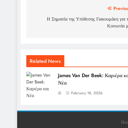
Post
Previo
navigation
Η Σημασία της Υπόθεσης Γιακουμάκη για 
Κοινωνία 
Related News
James Van Der Beek: Καριέρα κα
Νέα
February 18, 2026
Πνε