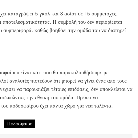
έχει καταγράψει 5 γκολ και 3 ασίστ σε 15 συμμετοχές,
αι αποτελεσματικότητας. Η συμβολή του δεν περιορίζεται
υ συμπεριφορά, καθώς βοηθάει την ομάδα του να διατηρεί
οσφαίρου είναι κάτι που θα παρακολουθήσουμε με
λοί αναλυτές πιστεύουν ότι μπορεί να γίνει ένας από τους
νεχίσει να παρουσιάζει τέτοιες επιδόσεις, δεν αποκλείεται να
ροσωπώντας την εθνική του ομάδα. Πρέπει να
του ποδοσφαίρου έχει πάντα χώρο για νέα ταλέντα.
Ποδόσφαιρο