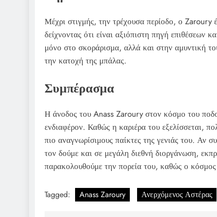
Μέχρι στιγμής, την τρέχουσα περίοδο, ο Zaroury 
δείχνοντας ότι είναι αξιόπιστη πηγή επιθέσεων κ
μόνο στο σκοράρισμα, αλλά και στην αμυντική το
την κατοχή της μπάλας.
Συμπέρασμα
Η άνοδος του Anass Zaroury στον κόσμο του ποδ
ενδιαφέρον. Καθώς η καριέρα του εξελίσσεται, πολ
πιο αναγνωρίσιμους παίκτες της γενιάς του. Αν συ
τον δούμε και σε μεγάλη διεθνή διοργάνωση, εκπ
παρακολουθούμε την πορεία του, καθώς ο κόσμος 
Tagged:
Anass Zaroury
Ανερχόμενος Αστέρας