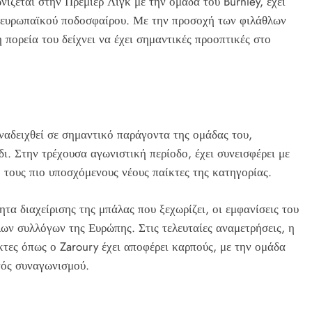
ίζεται στην Πρέμιερ Λιγκ με την ομάδα του Burnley, έχει
ου ευρωπαϊκού ποδοσφαίρου. Με την προσοχή των φιλάθλων
πορεία του δείχνει να έχει σημαντικές προοπτικές στο
ναδειχθεί σε σημαντικό παράγοντα της ομάδας του,
δι. Στην τρέχουσα αγωνιστική περίοδο, έχει συνεισφέρει με
 τους πιο υποσχόμενους νέους παίκτες της κατηγορίας.
τα διαχείρισης της μπάλας που ξεχωρίζει, οι εμφανίσεις του
ων συλλόγων της Ευρώπης. Στις τελευταίες αναμετρήσεις, η
ίκτες όπως ο Zaroury έχει αποφέρει καρπούς, με την ομάδα
τός συναγωνισμού.