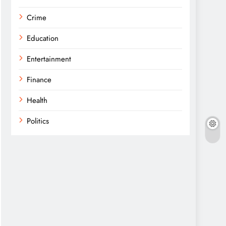
Crime
Education
Entertainment
Finance
Health
Politics
Religion
Science
Sports
Technology
Trending