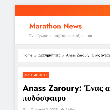
Skip
to
content
Marathon News
Ενημέρωση με ταχύτητα και αξιοπιστία
Home
Διασημότητες
Anass Zaroury: Ένας ανερ
ΔΙΑΣΗΜΌΤΗΤΕΣ
Anass Zaroury: Ένας α
ποδόσφαιρο
August 2, 2025
1 Mins