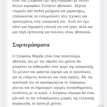
στυλ του Στέφανου έχει ήδη συγκριθεί με εκείνο
άλλων κορυφαίων Ελλήνων ηθοποιών. Δέχεται
επιρροές από διεθνή μιλήματα και χαρακτήρες,
επιδιώκοντας να ενσωματώσει νέες τεχνικές και
προσεγγίσεις στην υποκριτική του. Αυτό τον έχει
κάνει μια δημοφιλή επιλογή για νεά έργα, αλλά και
μια πηγή έμπνευσης για πολλούς νέους ηθοποιούς.
Συμπεράσματα
Ο Στέφανος Μιχαήλ είναι ένας ταλαντούχος
ηθοποιός που με την πάροδο του χρόνου θα
μπορέσει να καθιερωθεί στον χώρο της υποκριτικής.
Το μέλλον του φαίνεται λαμπρό και οι προσδοκίες
για τις επόμενες δουλειές του είναι υψηλές. Με την
ικανότητά του να προσαρμόζεται σε διάφορους
ρόλους και να δημιουργεί ισχυρές συναισθηματικές
συνδέσεις με το κοινό, ο Στέφανος σίγουρα θα είναι
μία από τις πιο ενδιαφέρουσες μορφές της ελληνικής
ψυχαγωγίας τα προσεχή χρόνια.