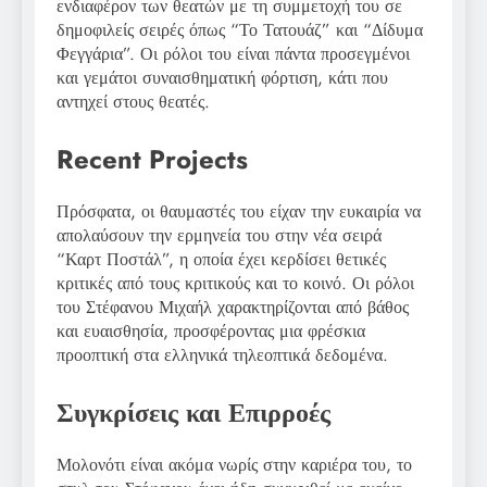
ενδιαφέρον των θεατών με τη συμμετοχή του σε
δημοφιλείς σειρές όπως “Το Τατουάζ” και “Δίδυμα
Φεγγάρια”. Οι ρόλοι του είναι πάντα προσεγμένοι
και γεμάτοι συναισθηματική φόρτιση, κάτι που
αντηχεί στους θεατές.
Recent Projects
Πρόσφατα, οι θαυμαστές του είχαν την ευκαιρία να
απολαύσουν την ερμηνεία του στην νέα σειρά
“Καρτ Ποστάλ”, η οποία έχει κερδίσει θετικές
κριτικές από τους κριτικούς και το κοινό. Οι ρόλοι
του Στέφανου Μιχαήλ χαρακτηρίζονται από βάθος
και ευαισθησία, προσφέροντας μια φρέσκια
προοπτική στα ελληνικά τηλεοπτικά δεδομένα.
Συγκρίσεις και Επιρροές
Μολονότι είναι ακόμα νωρίς στην καριέρα του, το