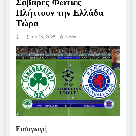
Σοβαρές Φωτιές
Πλήττουν την Ελλάδα
Τώρα
July 26, 2025
1 Mins
Εισαγωγή