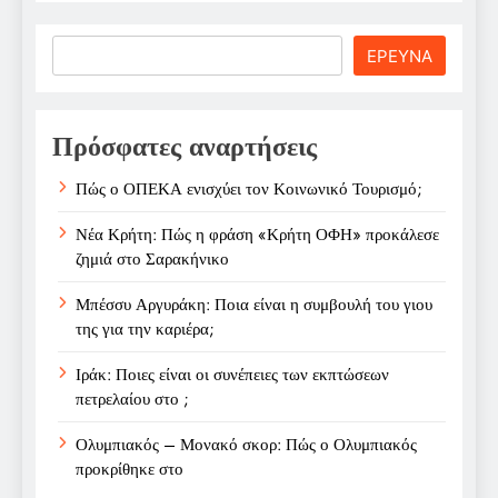
Search
ΕΡΕΥΝΑ
Πρόσφατες αναρτήσεις
Πώς ο ΟΠΕΚΑ ενισχύει τον Κοινωνικό Τουρισμό;
Νέα Κρήτη: Πώς η φράση «Κρήτη ΟΦΗ» προκάλεσε
ζημιά στο Σαρακήνικο
Μπέσσυ Αργυράκη: Ποια είναι η συμβουλή του γιου
της για την καριέρα;
Ιράκ: Ποιες είναι οι συνέπειες των εκπτώσεων
πετρελαίου στο ;
Ολυμπιακός – Μονακό σκορ: Πώς ο Ολυμπιακός
προκρίθηκε στο