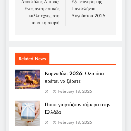
navigation
Αποστόλος Λυτράς:
Εξερεύνηση της
Ένας ανατρεπτικός
Πανσελήνου
καλλιτέχνης στη
Αυγούστου 2025
μουσική σκηνή
Related News
Καρναβάλι 2026: Όλα όσα
πρέπει να ξέρετε
February 18, 2026
Ποιοι γιορτάζουν σήμερα στην
Ελλάδα
February 18, 2026