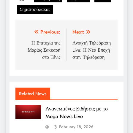
Σηματοφύλακας
Post
Previous:
Next:
navigation
Η Επιτυχία της
Ανοιχτή Τηλεόραση
Μαρίας Σακκαρή
Live: Η Νέα Εποχή
στο Τένις
στην Τηλεόραση
Related News
Ανανεωμένες Ειδήσεις με το
Mega News Live
February 18, 2026