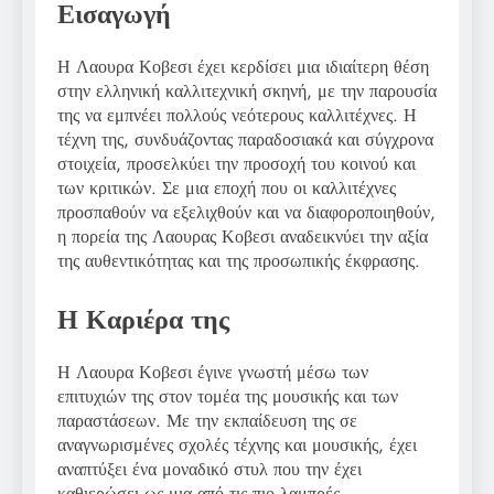
Εισαγωγή
Η Λαουρα Κοβεσι έχει κερδίσει μια ιδιαίτερη θέση
στην ελληνική καλλιτεχνική σκηνή, με την παρουσία
της να εμπνέει πολλούς νεότερους καλλιτέχνες. Η
τέχνη της, συνδυάζοντας παραδοσιακά και σύγχρονα
στοιχεία, προσελκύει την προσοχή του κοινού και
των κριτικών. Σε μια εποχή που οι καλλιτέχνες
προσπαθούν να εξελιχθούν και να διαφοροποιηθούν,
η πορεία της Λαουρας Κοβεσι αναδεικνύει την αξία
της αυθεντικότητας και της προσωπικής έκφρασης.
Η Καριέρα της
Η Λαουρα Κοβεσι έγινε γνωστή μέσω των
επιτυχιών της στον τομέα της μουσικής και των
παραστάσεων. Με την εκπαίδευση της σε
αναγνωρισμένες σχολές τέχνης και μουσικής, έχει
αναπτύξει ένα μοναδικό στυλ που την έχει
καθιερώσει ως μια από τις πιο λαμπρές