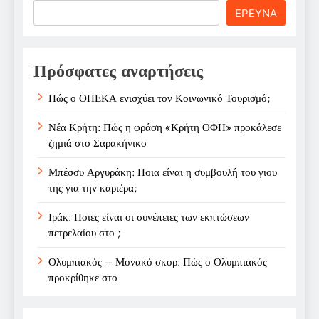
Search
ΕΡΕΥΝΑ
Πρόσφατες αναρτήσεις
Πώς ο ΟΠΕΚΑ ενισχύει τον Κοινωνικό Τουρισμό;
Νέα Κρήτη: Πώς η φράση «Κρήτη ΟΦΗ» προκάλεσε
ζημιά στο Σαρακήνικο
Μπέσσυ Αργυράκη: Ποια είναι η συμβουλή του γιου
της για την καριέρα;
Ιράκ: Ποιες είναι οι συνέπειες των εκπτώσεων
πετρελαίου στο ;
Ολυμπιακός – Μονακό σκορ: Πώς ο Ολυμπιακός
προκρίθηκε στο