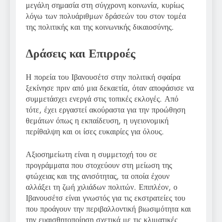
μεγάλη σημασία στη σύγχρονη κοινωνία, κυρίως
λόγω των πολυάριθμων δράσεών του στον τομέα
της πολιτικής και της κοινωνικής δικαιοσύνης.
Δράσεις και Επιρροές
Η πορεία του Ιβανουσέτσ στην πολιτική σφαίρα
ξεκίνησε πριν από μια δεκαετία, όταν αποφάσισε να
συμμετάσχει ενεργά στις τοπικές εκλογές. Από
τότε, έχει εργαστεί ακούραστα για την προώθηση
θεμάτων όπως η εκπαίδευση, η υγειονομική
περίθαλψη και οι ίσες ευκαιρίες για όλους.
Αξιοσημείωτη είναι η συμμετοχή του σε
προγράμματα που στοχεύουν στη μείωση της
φτώχειας και της ανισότητας, τα οποία έχουν
αλλάξει τη ζωή χιλιάδων πολιτών. Επιπλέον, ο
Ιβανουσέτσ είναι γνωστός για τις εκστρατείες του
που προάγουν την περιβαλλοντική βιωσιμότητα και
την ευαισθητοποίηση σχετικά με τις κλιματικές