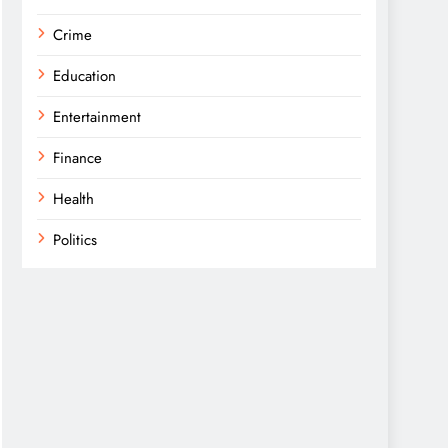
Crime
Education
Entertainment
Finance
Health
Politics
Religion
Science
Sports
Technology
Trending