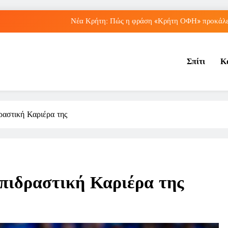
Νέα Κρήτη: Πώς η φράση «Κρήτη ΟΦΗ» προκάλεσ
Μπέσσυ Αργυράκη: Ποια είναι η συμβουλή του γ
Σπίτι
Κ
Ιράκ: Ποιες είναι οι συνέπειες των ε
Πώς ο ΟΠΕΚΑ ενισχύει 
Νέα Κρήτη: Πώς η φράση «Κρήτη ΟΦΗ» προκάλεσ
ραστική Καριέρα της
Μπέσσυ Αργυράκη: Ποια είναι η συμβουλή του γ
Ιράκ: Ποιες είναι οι συνέπειες των ε
πιδραστική Καριέρα της