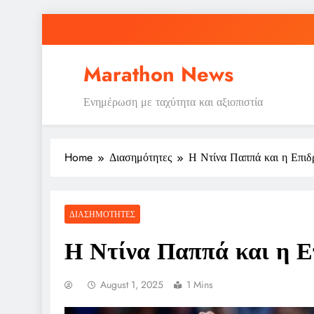
Skip
to
content
Marathon News
Ενημέρωση με ταχύτητα και αξιοπιστία
Home
Διασημότητες
Η Ντίνα Παππά και η Επιδ
ΔΙΑΣΗΜΌΤΗΤΕΣ
Η Ντίνα Παππά και η Ε
August 1, 2025
1 Mins