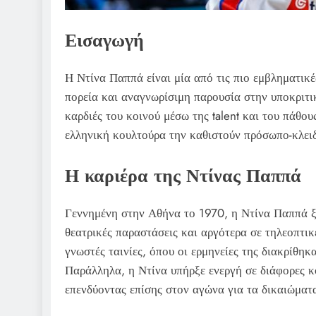
Εισαγωγή
Η Ντίνα Παππά είναι μία από τις πιο εμβληματικ
πορεία και αναγνωρίσιμη παρουσία στην υποκριτικ
καρδιές του κοινού μέσω της talent και του πάθου
ελληνική κουλτούρα την καθιστούν πρόσωπο-κλει
Η καριέρα της Ντίνας Παππά
Γεννημένη στην Αθήνα το 1970, η Ντίνα Παππά ξε
θεατρικές παραστάσεις και αργότερα σε τηλεοπτικέ
γνωστές ταινίες, όπου οι ερμηνείες της διακρίθηκ
Παράλληλα, η Ντίνα υπήρξε ενεργή σε διάφορες κ
επενδύοντας επίσης στον αγώνα για τα δικαιώματ