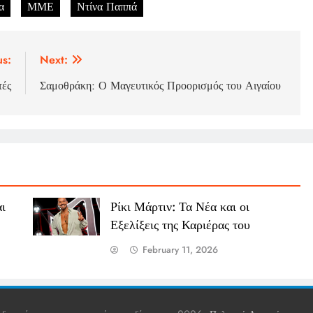
α
ΜΜΕ
Ντίνα Παππά
us:
Next:
τές
Σαμοθράκη: Ο Μαγευτικός Προορισμός του Αιγαίου
ι
Ρίκι Μάρτιν: Τα Νέα και οι
Εξελίξεις της Καριέρας του
February 11, 2026