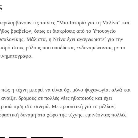
ς
εριλαμβάνουν τις ταινίες “Μια Ιστορία για τη Μελίνα” και
λήθος βραβείων, όπως οι διακρίσεις από το Υπουργείο
αλονίκης. Μάλιστα, η Ντίνα έχει αναγνωριστεί για την
τισμό στους ρόλους που υποδύεται, ενδυναμώνοντας με το
κινηματογράφο.
πώς η τέχνη μπορεί να είναι όχι μόνο ψυχαγωγία, αλλά και
 ανοίξει δρόμους σε πολλές νέες ηθοποιούς και έχει
προσώπηση στο σινεμά. Με προοπτική για το μέλλον,
πιδραστική δύναμη στο χώρο της τέχνης, εμπνέοντας πολλές