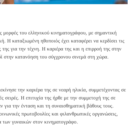
ές μορφές του ελληνικού κινηματογράφου, με σημαντική
ή. Η καταξιωμένη ηθοποιός έχει καταφέρει να κερδίσει τις
ς της για την τέχνη. Η καριέρα της και η επιρροή της στην
δί στην κατανόηση του σύγχρονου σινεμά στη χώρα.
κίνησε την καριέρα της σε νεαρή ηλικία, συμμετέχοντας σε
ς σειρές. Η επιτυχία της ήρθε με την συμμετοχή της σε
αν για την ένταση και τη συναισθηματική βάθους τους.
οινωνικές πρωτοβουλίες και φιλανθρωπικές οργανώσεις,
α των γυναικών στον κινηματογράφο.