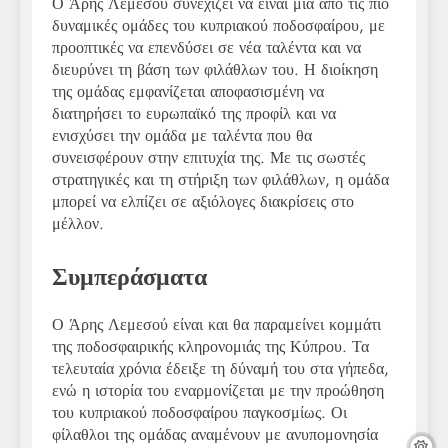
Ο Άρης Λεμεσού συνεχίζει να είναι μια από τις πιο
δυναμικές ομάδες του κυπριακού ποδοσφαίρου, με
προοπτικές να επενδύσει σε νέα ταλέντα και να
διευρύνει τη βάση των φιλάθλων του. Η διοίκηση
της ομάδας εμφανίζεται αποφασισμένη να
διατηρήσει το ευρωπαϊκό της προφίλ και να
ενισχύσει την ομάδα με ταλέντα που θα
συνεισφέρουν στην επιτυχία της. Με τις σωστές
στρατηγικές και τη στήριξη των φιλάθλων, η ομάδα
μπορεί να ελπίζει σε αξιόλογες διακρίσεις στο
μέλλον.
Συμπεράσματα
Ο Άρης Λεμεσού είναι και θα παραμείνει κομμάτι
της ποδοσφαιρικής κληρονομιάς της Κύπρου. Τα
τελευταία χρόνια έδειξε τη δύναμή του στα γήπεδα,
ενώ η ιστορία του εναρμονίζεται με την προώθηση
του κυπριακού ποδοσφαίρου παγκοσμίως. Οι
φίλαθλοι της ομάδας αναμένουν με ανυπομονησία