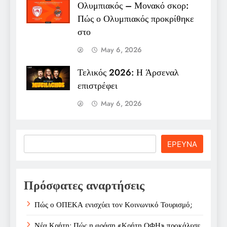
Ολυμπιακός – Μονακό σκορ:
Πώς ο Ολυμπιακός προκρίθηκε
στο
May 6, 2026
Τελικός 2026: Η Άρσεναλ
επιστρέφει
May 6, 2026
Search
ΕΡΕΥΝΑ
Πρόσφατες αναρτήσεις
Πώς ο ΟΠΕΚΑ ενισχύει τον Κοινωνικό Τουρισμό;
Νέα Κρήτη: Πώς η φράση «Κρήτη ΟΦΗ» προκάλεσε