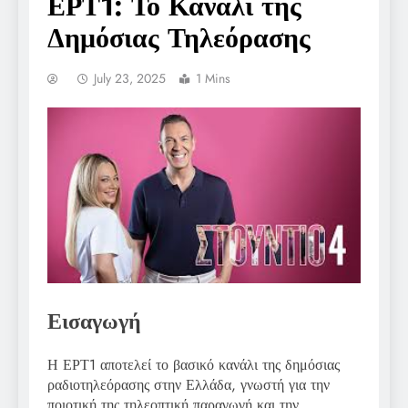
ΕΡΤ1: Το Κανάλι της
Δημόσιας Τηλεόρασης
July 23, 2025
1 Mins
Εισαγωγή
Η ΕΡΤ1 αποτελεί το βασικό κανάλι της δημόσιας
ραδιοτηλεόρασης στην Ελλάδα, γνωστή για την
ποιοτική της τηλεοπτική παραγωγή και την