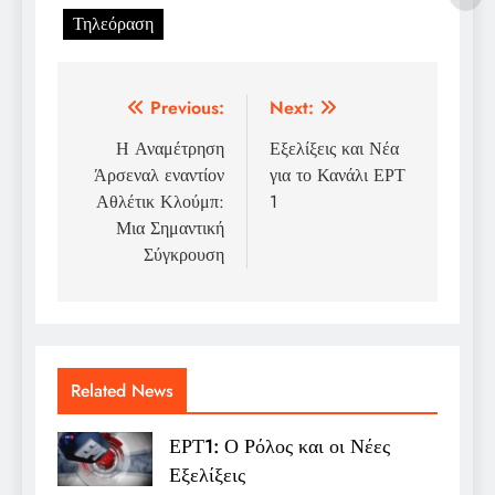
Τηλεόραση
Post
Previous:
Next:
navigation
Η Αναμέτρηση
Εξελίξεις και Νέα
Άρσεναλ εναντίον
για το Κανάλι ΕΡΤ
Αθλέτικ Κλούμπ:
1
Μια Σημαντική
Σύγκρουση
Related News
ΕΡΤ1: Ο Ρόλος και οι Νέες
Εξελίξεις