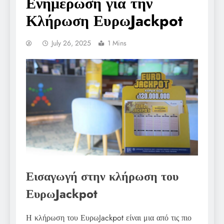
Ενημέρωση για την
Κλήρωση ΕυρωJackpot
July 26, 2025
1 Mins
Εισαγωγή στην κλήρωση του
ΕυρωJackpot
Η κλήρωση του ΕυρωJackpot είναι μια από τις πιο