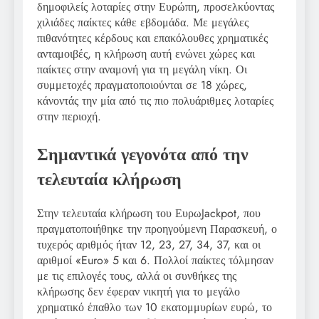
δημοφιλείς λοταρίες στην Ευρώπη, προσελκύοντας
χιλιάδες παίκτες κάθε εβδομάδα. Με μεγάλες
πιθανότητες κέρδους και επακόλουθες χρηματικές
ανταμοιβές, η κλήρωση αυτή ενώνει χώρες και
παίκτες στην αναμονή για τη μεγάλη νίκη. Οι
συμμετοχές πραγματοποιούνται σε 18 χώρες,
κάνοντάς την μία από τις πιο πολυάριθμες λοταρίες
στην περιοχή.
Σημαντικά γεγονότα από την
τελευταία κλήρωση
Στην τελευταία κλήρωση του ΕυρωJackpot, που
πραγματοποιήθηκε την προηγούμενη Παρασκευή, ο
τυχερός αριθμός ήταν 12, 23, 27, 34, 37, και οι
αριθμοί «Euro» 5 και 6. Πολλοί παίκτες τόλμησαν
με τις επιλογές τους, αλλά οι συνθήκες της
κλήρωσης δεν έφεραν νικητή για το μεγάλο
χρηματικό έπαθλο των 10 εκατομμυρίων ευρώ, το