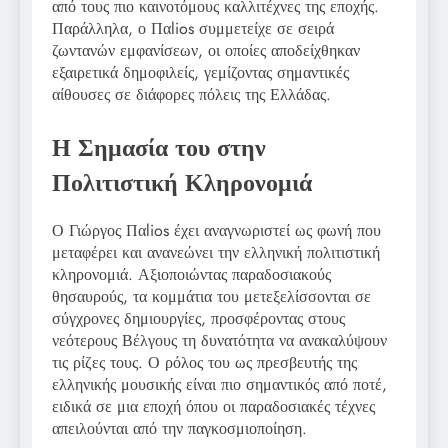
από τους πιο καινοτόμους καλλιτέχνες της εποχής.
Παράλληλα, ο Παlios συμμετείχε σε σειρά
ζωντανών εμφανίσεων, οι οποίες αποδείχθηκαν
εξαιρετικά δημοφιλείς, γεμίζοντας σημαντικές
αίθουσες σε διάφορες πόλεις της Ελλάδας.
Η Σημασία του στην
Πολιτιστική Κληρονομιά
Ο Γιώργος Παlios έχει αναγνωριστεί ως φωνή που
μεταφέρει και ανανεώνει την ελληνική πολιτιστική
κληρονομιά. Αξιοποιώντας παραδοσιακούς
θησαυρούς, τα κομμάτια του μετεξελίσσονται σε
σύγχρονες δημιουργίες, προσφέροντας στους
νεότερους Βέλγους τη δυνατότητα να ανακαλύψουν
τις ρίζες τους. Ο ρόλος του ως πρεσβευτής της
ελληνικής μουσικής είναι πιο σημαντικός από ποτέ,
ειδικά σε μια εποχή όπου οι παραδοσιακές τέχνες
απειλούνται από την παγκοσμιοποίηση.