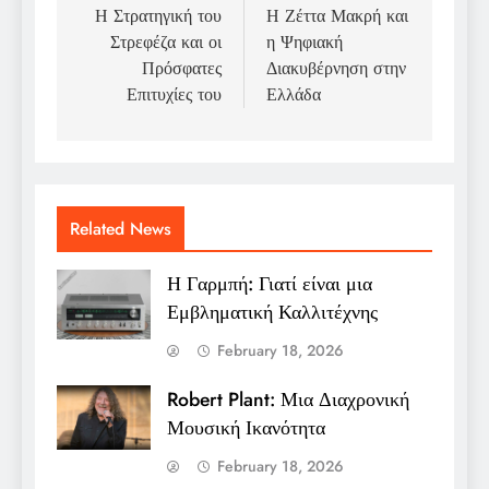
navigation
Η Στρατηγική του
Η Ζέττα Μακρή και
Στρεφέζα και οι
η Ψηφιακή
Πρόσφατες
Διακυβέρνηση στην
Επιτυχίες του
Ελλάδα
Related News
Η Γαρμπή: Γιατί είναι μια
Εμβληματική Καλλιτέχνης
February 18, 2026
Robert Plant: Μια Διαχρονική
Μουσική Ικανότητα
February 18, 2026