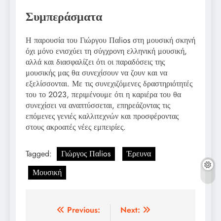
Συμπεράσματα
Η παρουσία του Γιώργου Παlios στη μουσική σκηνή
όχι μόνο ενισχύει τη σύγχρονη ελληνική μουσική,
αλλά και διασφαλίζει ότι οι παραδόσεις της
μουσικής μας θα συνεχίσουν να ζουν και να
εξελίσσονται. Με τις συνεχιζόμενες δραστηριότητές
του το 2023, περιμένουμε ότι η καριέρα του θα
συνεχίσει να αναπτύσσεται, επηρεάζοντας τις
επόμενες γενιές καλλιτεχνών και προσφέροντας
στους ακροατές νέες εμπειρίες.
Tagged:
Γιώργος Παlios
Έρευνα
Μουσική
Post
Previous:
Next: