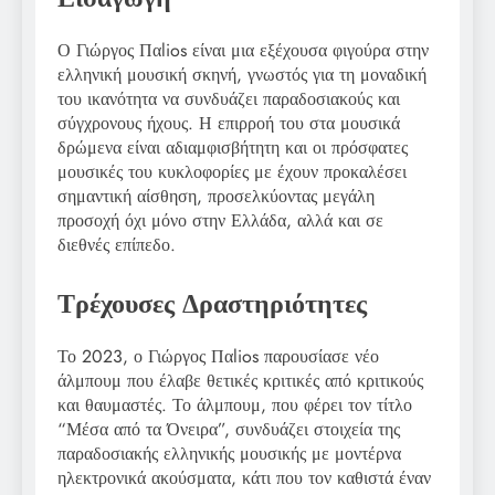
Ο Γιώργος Παlios είναι μια εξέχουσα φιγούρα στην
ελληνική μουσική σκηνή, γνωστός για τη μοναδική
του ικανότητα να συνδυάζει παραδοσιακούς και
σύγχρονους ήχους. Η επιρροή του στα μουσικά
δρώμενα είναι αδιαμφισβήτητη και οι πρόσφατες
μουσικές του κυκλοφορίες με έχουν προκαλέσει
σημαντική αίσθηση, προσελκύοντας μεγάλη
προσοχή όχι μόνο στην Ελλάδα, αλλά και σε
διεθνές επίπεδο.
Τρέχουσες Δραστηριότητες
Το 2023, ο Γιώργος Παlios παρουσίασε νέο
άλμπουμ που έλαβε θετικές κριτικές από κριτικούς
και θαυμαστές. Το άλμπουμ, που φέρει τον τίτλο
“Μέσα από τα Όνειρα”, συνδυάζει στοιχεία της
παραδοσιακής ελληνικής μουσικής με μοντέρνα
ηλεκτρονικά ακούσματα, κάτι που τον καθιστά έναν